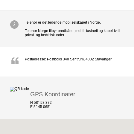
Telenor er det ledende mobilselskapet i Norge.
Telenor Norge tilbyr bredbånd, mobil, fastnett og kabel-tv til
privat- og bedriftskunder.
Postadresse: Postboks 340 Sentrum, 4002 Stavanger
GPS Koordinater
N 58° 58.372'
E 5° 45.065'