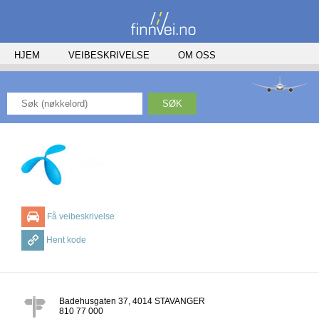
HJEM
VEIBESKRIVELSE
OM OSS
SØK
Få veibeskrivelse
Hent kode
Badehusgaten 37
,
4014
STAVANGER
810 77 000