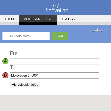
HJEM
VEIBESKRIVELSE
OM OSS
SØK
Fra
A
Til
B
Vis veibeskrivelse